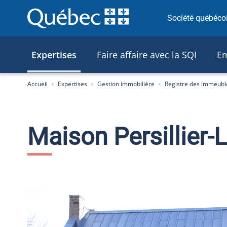
Société québécoi
Expertises
Faire affaire avec la SQI
Em
You are here:
Accueil
Expertises
Gestion immobilière
Registre des immeubl
Maison Persillier-