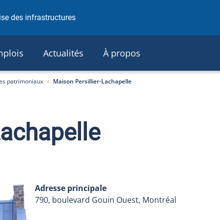
se des infrastructures
plois
Actualités
À propos
es patrimoniaux
Maison Persillier-Lachapelle
Lachapelle
Adresse principale
790, boulevard Gouin Ouest, Montréal