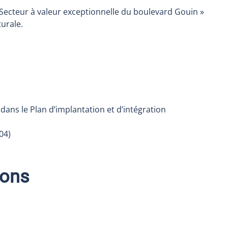
« Secteur à valeur exceptionnelle du boulevard Gouin »
turale.
ans le Plan d’implantation et d’intégration
04)
ions