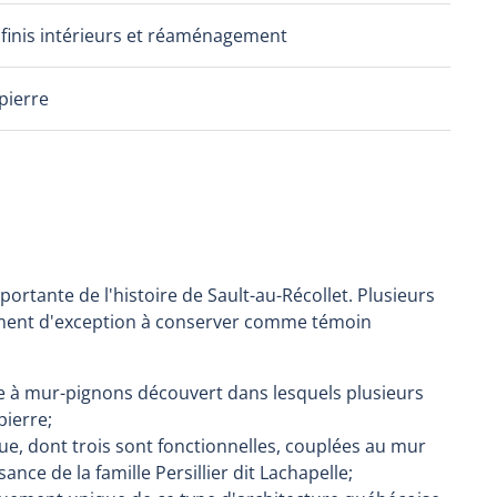
 finis intérieurs et réaménagement
pierre
portante de l'histoire de Sault-au-Récollet. Plusieurs
timent d'exception à conserver comme témoin
e à mur-pignons découvert dans lesquels plusieurs
pierre;
e, dont trois sont fonctionnelles, couplées au mur
sance de la famille Persillier dit Lachapelle;