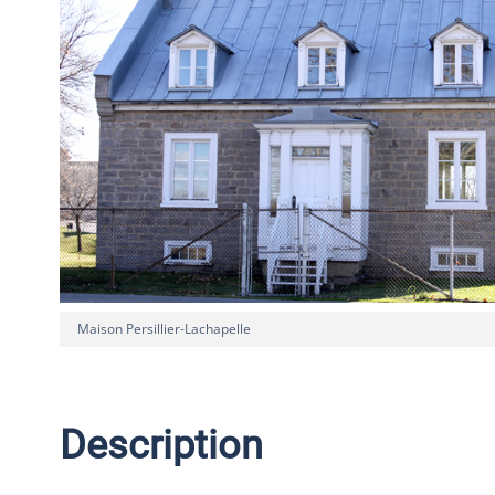
Maison Persillier-Lachapelle
Description