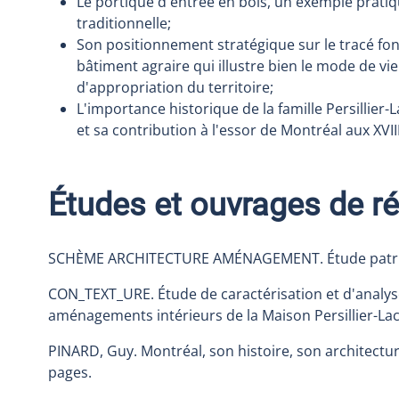
Le portique d'entrée en bois, un exemple prati
traditionnelle;
Son positionnement stratégique sur le tracé fo
bâtiment agraire qui illustre bien le mode de vie
d'appropriation du territoire;
L'importance historique de la famille Persillier
et sa contribution à l'essor de Montréal aux XVII
Études et ouvrages de r
SCHÈME ARCHITECTURE AMÉNAGEMENT. Étude patrimon
CON_TEXT_URE. Étude de caractérisation et d'analyse 
aménagements intérieurs de la Maison Persillier-Lach
PINARD, Guy. Montréal, son histoire, son architectur
pages.