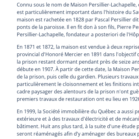
Connu sous le nom de Maison Persillier-Lachapelle, c
est particulièrement important dans l'histoire du Sa
maison est rachetée en 1828 par Pascal Persillier d
ponts de la paroisse. Il en fit don à son fils, Pierre 
Persillier-Lachapelle, fondateur a posteriori de l'H
En 1871 et 1872, la maison est vendue à deux repris
provincial d'Honoré Mercier en 1891 dans l'objectif d
la prison restant dormant pendant près de seize ans
débute en 1907. À partir de cette date, la Maison Pers
de la prison, puis celle du gardien. Plusieurs travaux 
particulièrement le cloisonnement et les finitions in
cadre paysager des alentours de la prison n'ont guè
premiers travaux de restauration ont eu lieu en 192
En 1999, la Société immobilière du Québec a aussi 
extérieure et à des travaux d'électricité et de mécani
bâtiment. Huit ans plus tard, à la suite d'une étude 
seront réaménagés afin d’y aménager des bureaux p