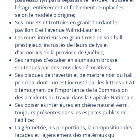
panneaux tympans séparant le rez-de-chaussée et
l'étage, entièrement et fidèlement remplacées
selon le modèle d’origine;
Ses murets et trottoirs en granit bordant le
pavillon C et l'avenue Wilfrid-Laurier;
Les murs intérieurs en granit rose de son hall
prestigieux, incrustés de fleurs de lys et
d'armoiries de la province de Québec;
Ses rampes d'escalier en aluminium brossé
soutenues par des consoles décoratives;
Ses plaques de travertin et de marbre noir du hall
principal dont l'un est incrusté par les lettres « CAT
» témoignant de l'importance de la Commission
des accidents du travail dans la Capitale-Nationale;
Ses boiseries intérieures en chêne naturel verni,
toujours présentes dans les espaces publics de
l'édifice;
La géométrie, les proportions, la composition des
façades et l’agencement des matériaux qui