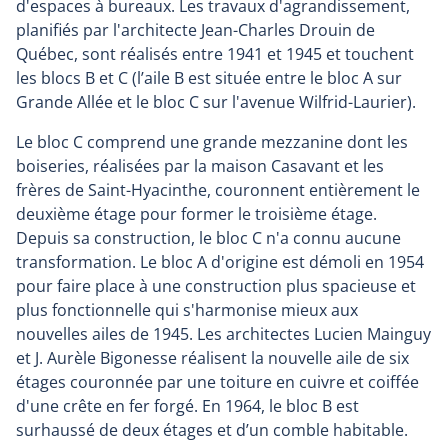
d'espaces à bureaux. Les travaux d'agrandissement,
planifiés par l'architecte Jean-Charles Drouin de
Québec, sont réalisés entre 1941 et 1945 et touchent
les blocs B et C (l’aile B est située entre le bloc A sur
Grande Allée et le bloc C sur l'avenue Wilfrid-Laurier).
Le bloc C comprend une grande mezzanine dont les
boiseries, réalisées par la maison Casavant et les
frères de Saint-Hyacinthe, couronnent entièrement le
deuxième étage pour former le troisième étage.
Depuis sa construction, le bloc C n'a connu aucune
transformation. Le bloc A d'origine est démoli en 1954
pour faire place à une construction plus spacieuse et
plus fonctionnelle qui s'harmonise mieux aux
nouvelles ailes de 1945. Les architectes Lucien Mainguy
et J. Aurèle Bigonesse réalisent la nouvelle aile de six
étages couronnée par une toiture en cuivre et coiffée
d'une crête en fer forgé. En 1964, le bloc B est
surhaussé de deux étages et d’un comble habitable.