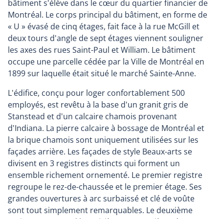
bâtiment s'élève dans le cœur du quartier financier de
Montréal. Le corps principal du bâtiment, en forme de
« U » évasé de cinq étages, fait face à la rue McGill et
deux tours d'angle de sept étages viennent souligner
les axes des rues Saint-Paul et William. Le bâtiment
occupe une parcelle cédée par la Ville de Montréal en
1899 sur laquelle était situé le marché Sainte-Anne.
L'édifice, conçu pour loger confortablement 500
employés, est revêtu à la base d'un granit gris de
Stanstead et d'un calcaire chamois provenant
d'Indiana. La pierre calcaire à bossage de Montréal et
la brique chamois sont uniquement utilisées sur les
façades arrière. Les façades de style Beaux-arts se
divisent en 3 registres distincts qui forment un
ensemble richement ornementé. Le premier registre
regroupe le rez-de-chaussée et le premier étage. Ses
grandes ouvertures à arc surbaissé et clé de voûte
sont tout simplement remarquables. Le deuxième