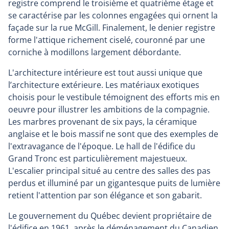
registre comprend le troisième et quatrième étage et
se caractérise par les colonnes engagées qui ornent la
façade sur la rue McGill. Finalement, le denier registre
forme l'attique richement ciselé, couronné par une
corniche à modillons largement débordante.
L'architecture intérieure est tout aussi unique que
l’architecture extérieure. Les matériaux exotiques
choisis pour le vestibule témoignent des efforts mis en
oeuvre pour illustrer les ambitions de la compagnie.
Les marbres provenant de six pays, la céramique
anglaise et le bois massif ne sont que des exemples de
l'extravagance de l'époque. Le hall de l'édifice du
Grand Tronc est particulièrement majestueux.
L'escalier principal situé au centre des salles des pas
perdus et illuminé par un gigantesque puits de lumière
retient l'attention par son élégance et son gabarit.
Le gouvernement du Québec devient propriétaire de
l'édifice en 1961, après le déménagement du Canadien