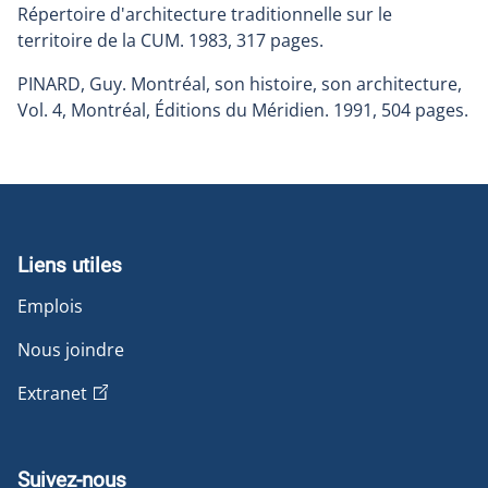
Répertoire d'architecture traditionnelle sur le
territoire de la CUM. 1983, 317 pages.
PINARD, Guy. Montréal, son histoire, son architecture,
Vol. 4, Montréal, Éditions du Méridien. 1991, 504 pages.
Liens utiles
Emplois
Nous joindre
Extranet
Suivez-nous