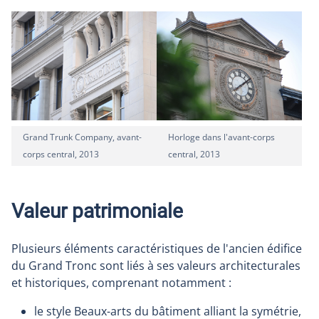
Grand Trunk Company, avant-
Horloge dans l'avant-corps
corps central, 2013
central, 2013
Valeur patrimoniale
Plusieurs éléments caractéristiques de l'ancien édifice
du Grand Tronc sont liés à ses valeurs architecturales
et historiques, comprenant notamment :
le style Beaux-arts du bâtiment alliant la symétrie,